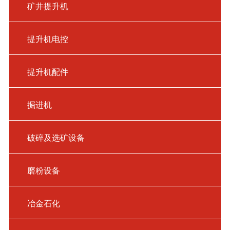
矿井提升机
提升机电控
提升机配件
掘进机
破碎及选矿设备
磨粉设备
冶金石化