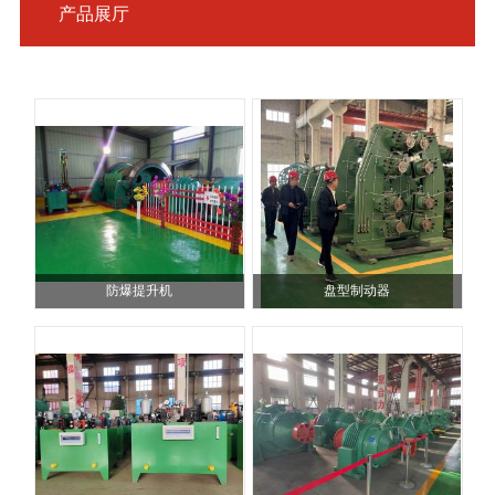
产品展厅
式
防爆提升机
盘型制动器