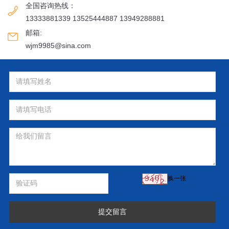
全国咨询热线：
13333881339 13525444887 13949288881
邮箱:
wjm9985@sina.com
换一张
提交留言