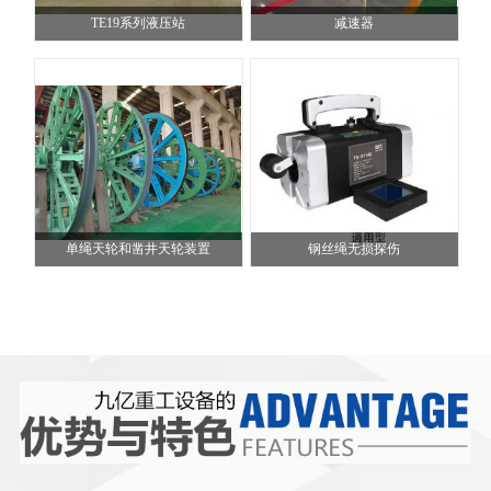
TE19系列液压站
减速器
单绳天轮和凿井天轮装置
钢丝绳无损探伤