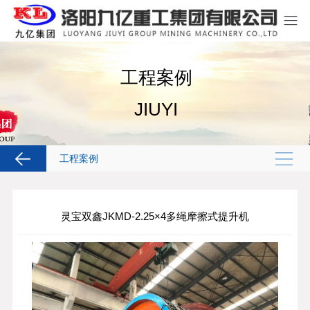
工程案例
JIUYI
工程案例
灵宝双鑫JKMD-2.25×4多绳摩擦式提升机