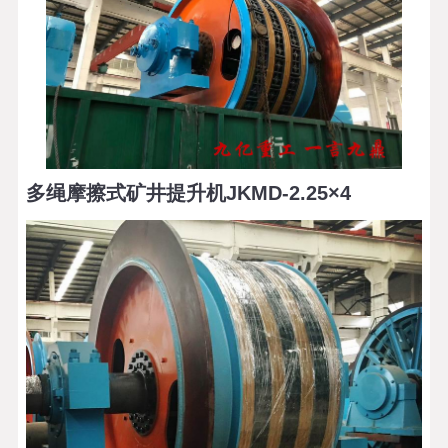
多绳摩擦式矿井提升机JKMD-2.25×4