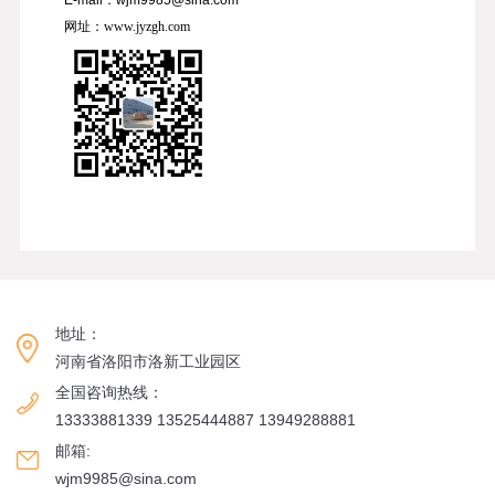
E-mail：wjm9985@sina.com
网址：
www.jyzgh.com
地址：
河南省洛阳市洛新工业园区
全国咨询热线：
13333881339 13525444887 13949288881
邮箱:
wjm9985@sina.com