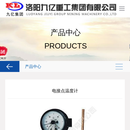
产品中心
PRODUCTS
产品中心
电接点温度计